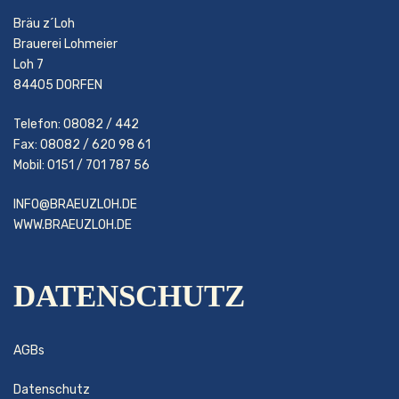
Bräu z´Loh
Brauerei Lohmeier
Loh 7
84405 DORFEN
Telefon: 08082 / 442
Fax: 08082 / 620 98 61
Mobil: 0151 / 701 787 56
INFO@BRAEUZLOH.DE
WWW.BRAEUZLOH.DE
DATENSCHUTZ
AGBs
Datenschutz