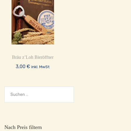
Bräu z’Loh Bieröffner
3,00
€
inkl. MwSt
Suchen
nach:
Nach Preis filtern