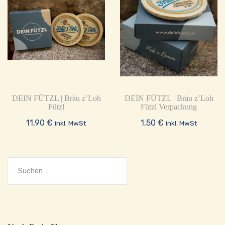
DEIN FÜTZL | Bräu z’Loh
DEIN FÜTZL | Bräu z’Loh
Fützl
Fützl Verpackung
11,90
€
1,50
€
inkl. MwSt
inkl. MwSt
Suchen
nach: