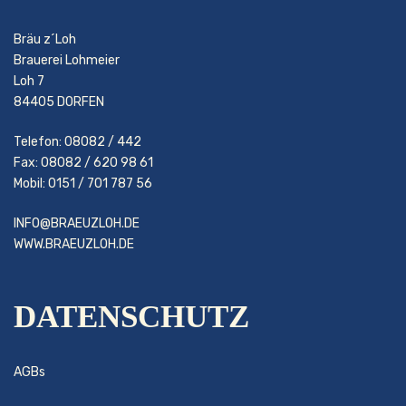
Bräu z´Loh
Brauerei Lohmeier
Loh 7
84405 DORFEN
Telefon: 08082 / 442
Fax: 08082 / 620 98 61
Mobil: 0151 / 701 787 56
INFO@BRAEUZLOH.DE
WWW.BRAEUZLOH.DE
DATENSCHUTZ
AGBs