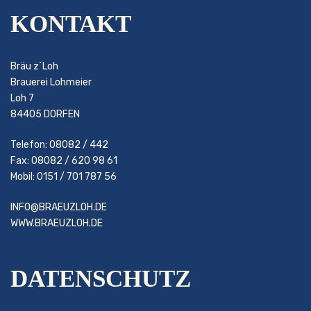
KONTAKT
Bräu z´Loh
Brauerei Lohmeier
Loh 7
84405 DORFEN
Telefon: 08082 / 442
Fax: 08082 / 620 98 61
Mobil: 0151 / 701 787 56
INFO@BRAEUZLOH.DE
WWW.BRAEUZLOH.DE
DATENSCHUTZ