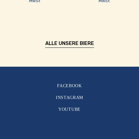
10,50 €
11,50 €
MwSt
MwSt
bis
bis
31,00 €
36,00 €
ALLE UNSERE BIERE
FACEBOOK
INSTAGRAM
YOUTUBE