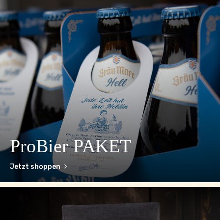
ProBier PAKET
Jetzt shoppen