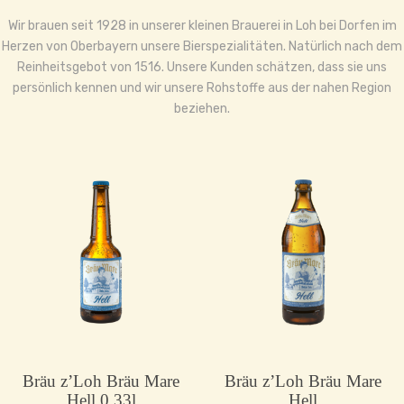
Wir brauen seit 1928 in unserer kleinen Brauerei in Loh bei Dorfen im
Herzen von Oberbayern unsere Bierspezialitäten. Natürlich nach dem
Reinheitsgebot von 1516. Unsere Kunden schätzen, dass sie uns
persönlich kennen und wir unsere Rohstoffe aus der nahen Region
beziehen.
Bräu z’Loh Bräu Mare
Bräu z’Loh Bräu Mare
Hell 0,33l
Hell